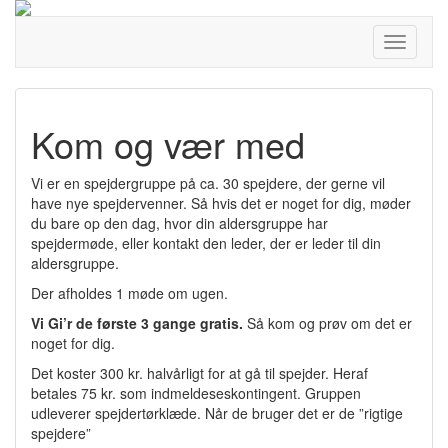
Toggle
navigati
Kom og vær med
Vi er en spejdergruppe på ca. 30 spejdere, der gerne vil
have nye spejdervenner. Så hvis det er noget for dig, møder
du bare op den dag, hvor din aldersgruppe har
spejdermøde, eller kontakt den leder, der er leder til din
aldersgruppe.
Der afholdes 1 møde om ugen.
Vi Gi’r de første 3 gange gratis.
Så kom og prøv om det er
noget for dig.
Det koster 300 kr. halvårligt for at gå til spejder. Heraf
betales 75 kr. som indmeldeseskontingent. Gruppen
udleverer spejdertørklæde. Når de bruger det er de ”rigtige
spejdere”