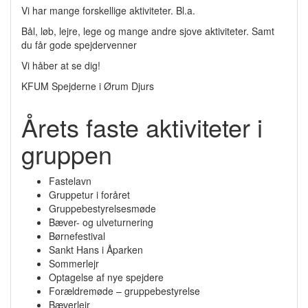
Vi har mange forskellige aktiviteter. Bl.a.
Bål, løb, lejre, lege og mange andre sjove aktiviteter. Samt
du får gode spejdervenner
Vi håber at se dig!
KFUM Spejderne i Ørum Djurs
Årets faste aktiviteter i
gruppen
Fastelavn
Gruppetur i foråret
Gruppebestyrelsesmøde
Bæver- og ulveturnering
Børnefestival
Sankt Hans i Åparken
Sommerlejr
Optagelse af nye spejdere
Forældremøde – gruppebestyrelse
Bæverlejr