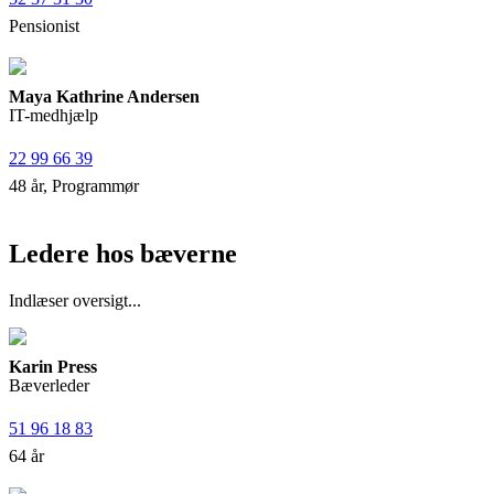
Pensionist
Maya Kathrine Andersen
IT-medhjælp
22 99 66 39
48 år, Programmør
Ledere hos bæverne
Indlæser oversigt...
Karin Press
Bæverleder
51 96 18 83
64 år