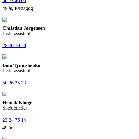
50 53 40 05
49 år, Pædagog
Christian Jørgensen
Lederassistent
28 90 70 20
Iana Tymoshenko
Lederassistent
50 36 25 73
Henrik Klinge
Spejderleder
23 24 75 14
49 år