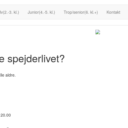
lv(2.-3. kl.)
Junior(4.-5. kl.)
Trop/senior(6. kl.+)
Kontakt
ve spejderlivet?
lle aldre.
l 20.00