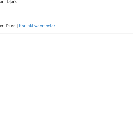
rum Djurs
um Djurs |
Kontakt webmaster