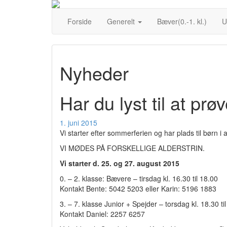
Forside
Generelt
Bæver(0.-1. kl.)
U
Nyheder
Har du lyst til at prø
Oprettet
1. juni 2015
d.
Vi starter efter sommerferien og har plads til børn i a
VI MØDES PÅ FORSKELLIGE ALDERSTRIN.
Vi starter d. 25. og 27. august 2015
0. – 2. klasse: Bævere – tirsdag kl. 16.30 til 18.00
Kontakt Bente: 5042 5203 eller Karin: 5196 1883
3. – 7. klasse Junior + Spejder – torsdag kl. 18.30 ti
Kontakt Daniel: 2257 6257