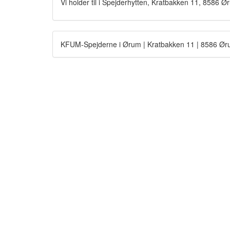
Vi holder til i Spejderhytten, Kratbakken 11, 8586 Ø
KFUM-Spejderne i Ørum | Kratbakken 11 | 8586 Ør